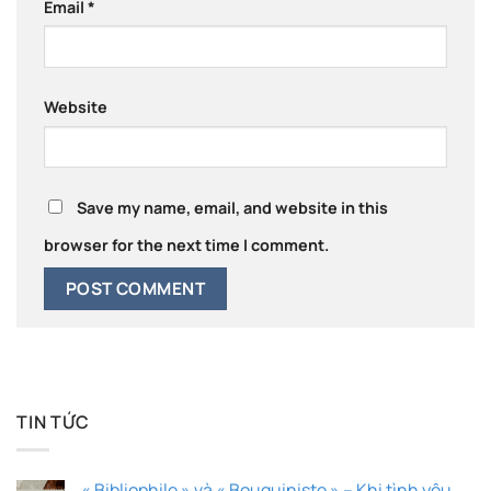
Email
*
Website
Save my name, email, and website in this
browser for the next time I comment.
TIN TỨC
« Bibliophile » và « Bouquiniste » – Khi tình yêu