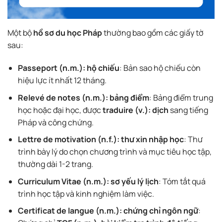
Một bộ
hồ sơ du học Pháp
thường bao gồm các giấy tờ
sau:
Passeport (n.m.): hộ chiếu
: Bản sao hộ chiếu còn
hiệu lực ít nhất 12 tháng.
Relevé de notes (n.m.): bảng điểm
: Bảng điểm trung
học hoặc đại học, được
traduire (v.): dịch
sang tiếng
Pháp và công chứng.
Lettre de motivation (n.f.): thư xin nhập học
: Thư
trình bày lý do chọn chương trình và mục tiêu học tập,
thường dài 1-2 trang.
Curriculum Vitae (n.m.): sơ yếu lý lịch
: Tóm tắt quá
trình học tập và kinh nghiệm làm việc.
Certificat de langue (n.m.): chứng chỉ ngôn ngữ
: