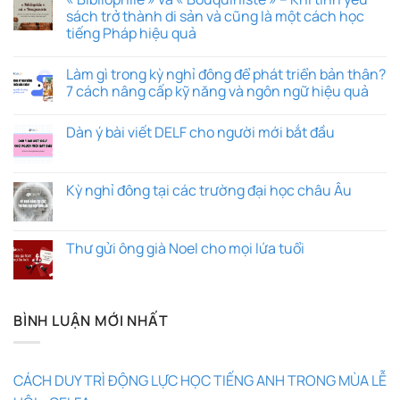
sách trở thành di sản và cũng là một cách học
tiếng Pháp hiệu quả
Làm gì trong kỳ nghỉ đông để phát triển bản thân?
7 cách nâng cấp kỹ năng và ngôn ngữ hiệu quả
Dàn ý bài viết DELF cho người mới bắt đầu
Kỳ nghỉ đông tại các trường đại học châu Âu
Thư gửi ông già Noel cho mọi lứa tuổi
BÌNH LUẬN MỚI NHẤT
CÁCH DUY TRÌ ĐỘNG LỰC HỌC TIẾNG ANH TRONG MÙA LỄ