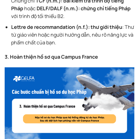
Chứng chỉ
TCF (n.m.): bài kiểm tra trình độ tiếng
Pháp
hoặc
DELF/DALF (n.m.): chứng chỉ tiếng Pháp
với trình độ tối thiểu B2.
Lettre de recommandation (n.f.): thư giới thiệu
: Thư
từ giáo viên hoặc người hướng dẫn, nêu rõ năng lực và
phẩm chất của bạn.
3. Hoàn thiện hồ sơ qua Campus France