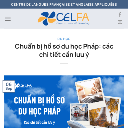
Skip
CENTRE DE LANGUES FRANÇAISE ET ANGLAISE APPLIQUÉES
to
content
DU HỌC
Chuẩn bị hồ sơ du học Pháp: các
chi tiết cần lưu ý
06
Sep