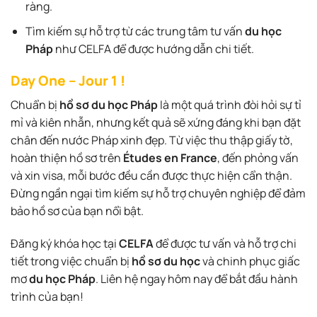
ràng.
Tìm kiếm sự hỗ trợ từ các trung tâm tư vấn
du học
Pháp
như CELFA để được hướng dẫn chi tiết.
Day One – Jour 1 !
Chuẩn bị
hồ sơ du học Pháp
là một quá trình đòi hỏi sự tỉ
mỉ và kiên nhẫn, nhưng kết quả sẽ xứng đáng khi bạn đặt
chân đến nước Pháp xinh đẹp. Từ việc thu thập giấy tờ,
hoàn thiện hồ sơ trên
Études en France
, đến phỏng vấn
và xin visa, mỗi bước đều cần được thực hiện cẩn thận.
Đừng ngần ngại tìm kiếm sự hỗ trợ chuyên nghiệp để đảm
bảo hồ sơ của bạn nổi bật.
Đăng ký khóa học tại
CELFA
để được tư vấn và hỗ trợ chi
tiết trong việc chuẩn bị
hồ sơ du học
và chinh phục giấc
mơ
du học Pháp
. Liên hệ ngay hôm nay để bắt đầu hành
trình của bạn!