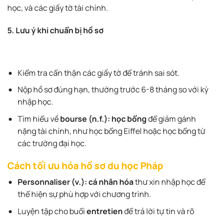
học, và các giấy tờ tài chính.
5. Lưu ý khi chuẩn bị hồ sơ
Kiểm tra cẩn thận các giấy tờ để tránh sai sót.
Nộp hồ sơ đúng hạn, thường trước 6-8 tháng so với kỳ
nhập học.
Tìm hiểu về
bourse (n.f.): học bổng
để giảm gánh
nặng tài chính, như học bổng Eiffel hoặc học bổng từ
các trường đại học.
Cách tối ưu hóa hồ sơ du học Pháp
Personnaliser (v.): cá nhân hóa
thư xin nhập học để
thể hiện sự phù hợp với chương trình.
Luyện tập cho buổi
entretien
để trả lời tự tin và rõ