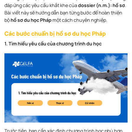
đáp ứng các yêu cầu khắt khe của
dossier (n.m.): hồ sơ
.
Bài viết này sẽ hướng dẫn bạn từng bước để hoàn thiện
bộ
hồ sơ du học Pháp
một cách chuyên nghiệp.
Các bước chuẩn bị hồ sơ du học Pháp
1. Tìm hiểu yêu cầu của chương trình du học
Trước tiên, bạn cần xác định chương trình học phù hợp,