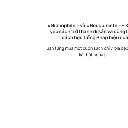
« Bibliophile » và « Bouquiniste » – K
yêu sách trở thành di sản và cũng 
cách học tiếng Pháp hiệu qu
Bạn từng mua một cuốn sách chỉ vì bìa đẹp,
kệ thật ngay [...]