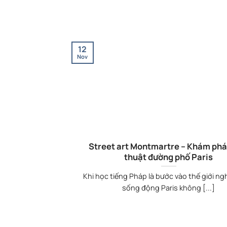
12
Nov
Street art Montmartre – Khám phá
thuật đường phố Paris
Khi học tiếng Pháp là bước vào thế giới ng
sống động Paris không [...]