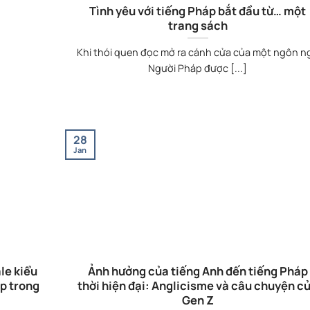
Tình yêu với tiếng Pháp bắt đầu từ… một
trang sách
Khi thói quen đọc mở ra cánh cửa của một ngôn n
Người Pháp được [...]
28
Jan
le kiểu
Ảnh hưởng của tiếng Anh đến tiếng Pháp
p trong
thời hiện đại: Anglicisme và câu chuyện c
Gen Z