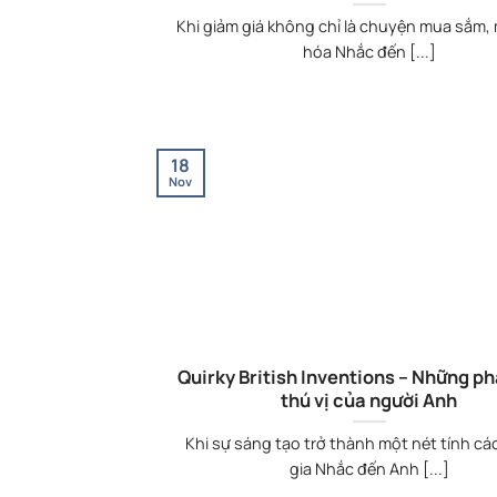
Khi giảm giá không chỉ là chuyện mua sắm, 
hóa Nhắc đến [...]
18
Nov
Quirky British Inventions – Những p
thú vị của người Anh
Khi sự sáng tạo trở thành một nét tính c
gia Nhắc đến Anh [...]