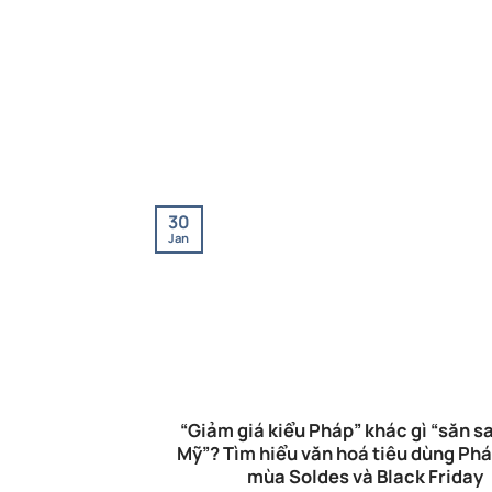
30
Jan
“Giảm giá kiểu Pháp” khác gì “săn sa
Mỹ”? Tìm hiểu văn hoá tiêu dùng Phá
mùa Soldes và Black Friday