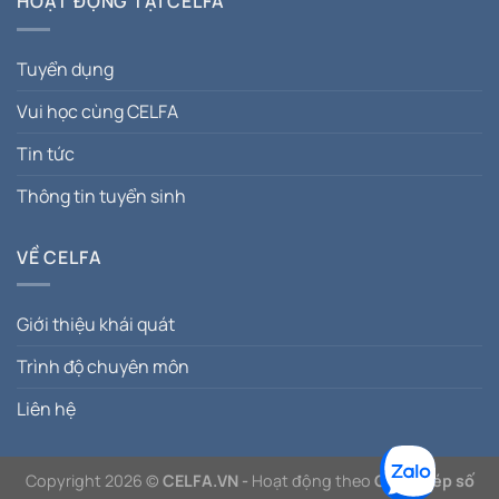
HOẠT ĐỘNG TẠI CELFA
Tuyển dụng
Vui học cùng CELFA
Tin tức
Thông tin tuyển sinh
VỀ CELFA
Giới thiệu khái quát
Trình độ chuyên môn
Liên hệ
Copyright 2026 ©
CELFA.VN -
Hoạt động theo
Giấy phép số