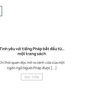
Tình yêu với tiếng Pháp bắt đầu từ…
một trang sách
Khi thói quen đọc mở ra cánh cửa của một
ngôn ngữ Người Pháp được [...]
ĐỌC THÊM